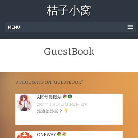
桔子小窝
MENU
GuestBook
8 THOUGHTS ON “
GUESTBOOK
”
A区动漫图站
2014 年 5 月 14 日 AT 20:39
回复
难道是沙发？
ONEWAY