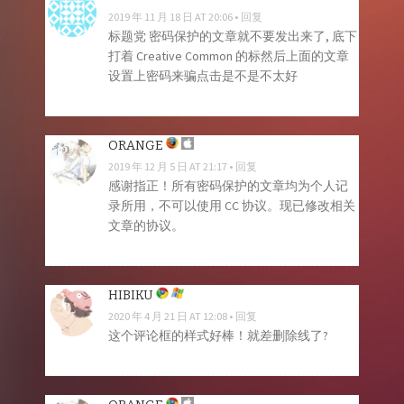
2019 年 11 月 18 日 AT 20:06
回复
标题党 密码保护的文章就不要发出来了, 底下
打着 Creative Common 的标然后上面的文章
设置上密码来骗点击是不是不太好
ORANGE
2019 年 12 月 5 日 AT 21:17
回复
感谢指正！所有密码保护的文章均为个人记
录所用，不可以使用 CC 协议。现已修改相关
文章的协议。
HIBIKU
2020 年 4 月 21 日 AT 12:08
回复
这个评论框的样式好棒！就差删除线了?