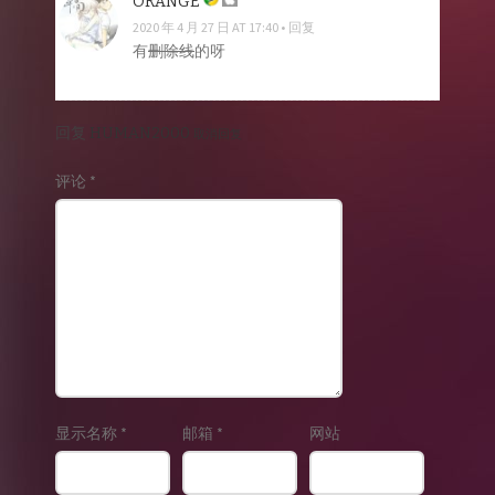
ORANGE
2020 年 4 月 27 日 AT 17:40
回复
有
删除线
的呀
回复
HUMAN2000
取消回复
评论
*
显示名称
*
邮箱
*
网站