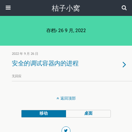
桔子小窝
存档› 26 9 月, 2022
2022 年 9 月 26 日
安全的调试容器内的进程
无回应
返回顶部
移动
桌面