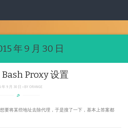
015 年 9 月 30 日
 Bash Proxy 设置
5 年 9 月 30 日
BY
ORANGE
配置，想要将某些地址去除代理，于是搜了一下，基本上答案都