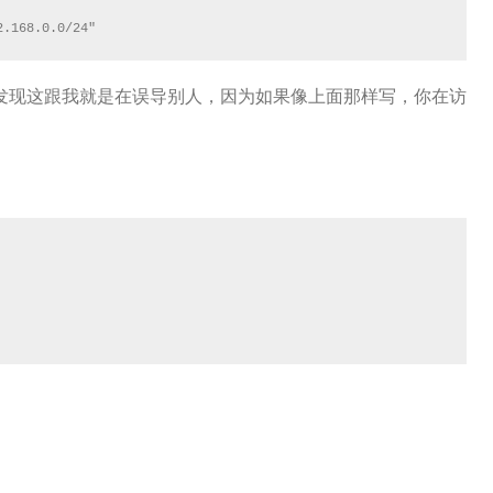
2.168.0.0/24"
发现这跟我就是在误导别人，因为如果像上面那样写，你在访
。