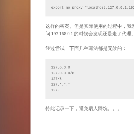
export no_proxy="localhost,127.0.0.1,19
这样的答案。但是实际使用的过程中，我
问 192.168.0.1 的时候会发现还是走了代理
经过尝试，下面几种写法都是无效的：
127.0.0.0

127.0.0.0/8

127/8

127.*.*.*

127.
特此记录一下，避免后人踩坑。。。