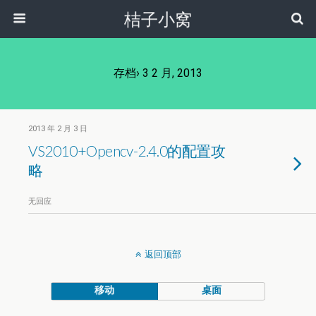
桔子小窝
存档› 3 2 月, 2013
2013 年 2 月 3 日
VS2010+Opencv-2.4.0的配置攻
略
无回应
返回顶部
移动
桌面