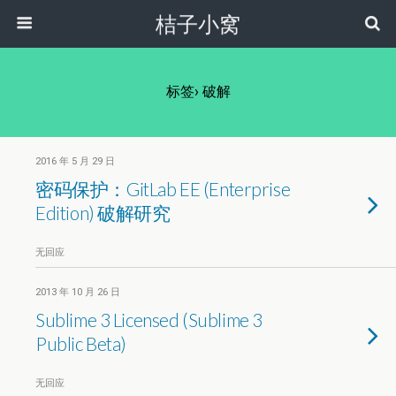
桔子小窝
标签› 破解
2016 年 5 月 29 日
密码保护：GitLab EE (Enterprise
Edition) 破解研究
无回应
2013 年 10 月 26 日
Sublime 3 Licensed (Sublime 3
Public Beta)
无回应