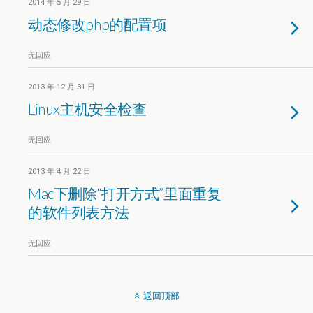
2014 年 5 月 29 日
动态修改php的配置项
无回应
2013 年 12 月 31 日
Linux主机安全检查
无回应
2013 年 4 月 22 日
Mac下删除“打开方式”里面重复
的软件列表方法
无回应
返回顶部